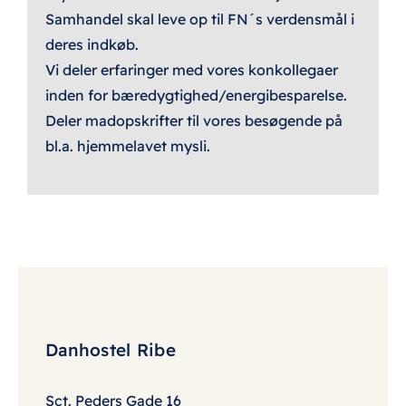
Samhandel skal leve op til FN´s verdensmål i
deres indkøb.
Vi deler erfaringer med vores konkollegaer
inden for bæredygtighed/energibesparelse.
Deler madopskrifter til vores besøgende på
bl.a. hjemmelavet mysli.
Danhostel Ribe
Sct. Peders Gade 16