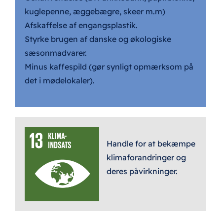
kuglepenne, æggebægre, skeer m.m)
Afskaffelse af engangsplastik.
Styrke brugen af danske og økologiske
sæsonmadvarer.
Minus kaffespild (gør synligt opmærksom på
det i mødelokaler).
Handle for at bekæmpe
klimaforandringer og
deres påvirkninger.