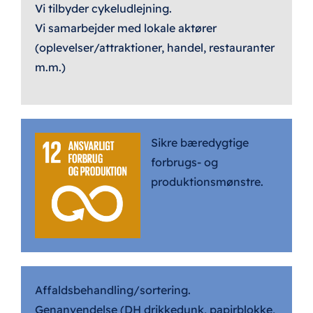
Vi tilbyder cykeludlejning.
Vi samarbejder med lokale aktører
(oplevelser/attraktioner, handel, restauranter
m.m.)
Sikre bæredygtige
forbrugs- og
produktionsmønstre.
Affaldsbehandling/sortering.
Genanvendelse (DH drikkedunk, papirblokke,