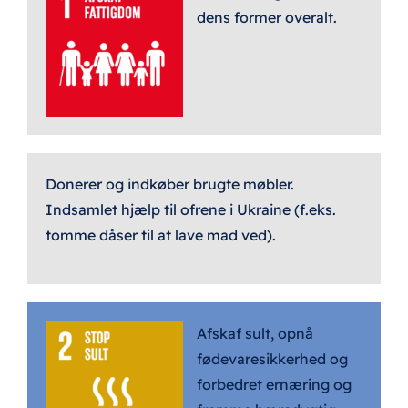
dens former overalt.
Donerer og indkøber brugte møbler.
Indsamlet hjælp til ofrene i Ukraine (f.eks.
tomme dåser til at lave mad ved).
Afskaf sult, opnå
fødevaresikkerhed og
forbedret ernæring og