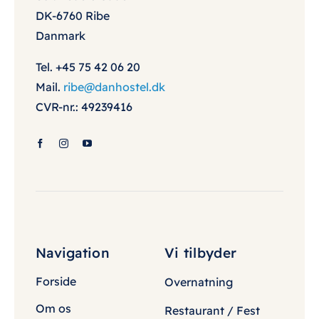
DK-6760 Ribe
Danmark
Tel. +45 75 42 06 20
Mail.
ribe@danhostel.dk
CVR-nr.: 49239416
Navigation
Vi tilbyder
Forside
Overnatning
Om os
Restaurant / Fest