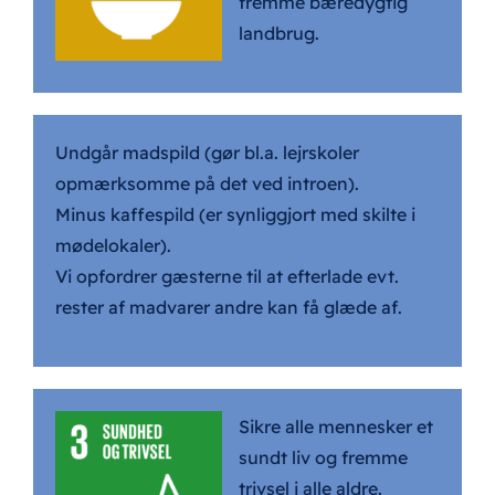
fremme bæredygtig
landbrug.
Undgår madspild (gør bl.a. lejrskoler
opmærksomme på det ved introen).
Minus kaffespild (er synliggjort med skilte i
mødelokaler).
Vi opfordrer gæsterne til at efterlade evt.
rester af madvarer andre kan få glæde af.
Sikre alle mennesker et
sundt liv og fremme
trivsel i alle aldre.