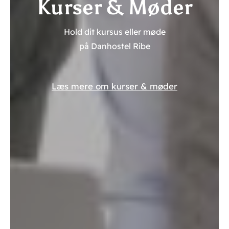
Kurser & Møder
Hold dit kursus eller møde
på Danhostel Ribe
Læs mere om kurser & møder