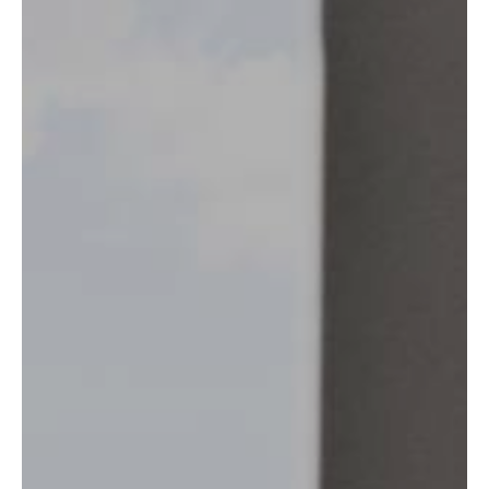
Grupper
Skoler
Om os
Oplev
Kontakt