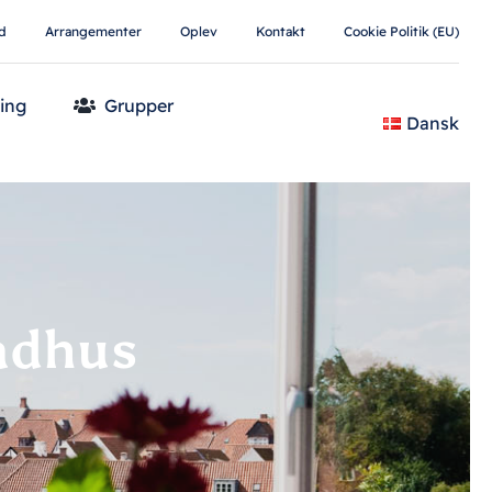
d
Arrangementer
Oplev
Kontakt
Cookie Politik (EU)
ing
Grupper
Dansk
Rådhus