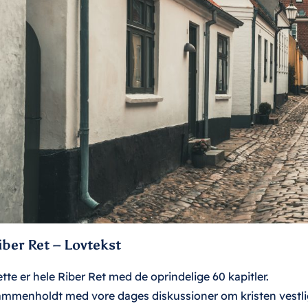
iber Ret – Lovtekst
tte er hele Riber Ret med de oprindelige 60 kapitler.
mmenholdt med vore dages diskussioner om kristen vestlig 