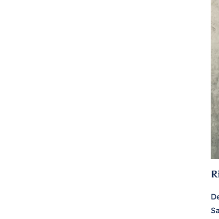
R
De
Sa