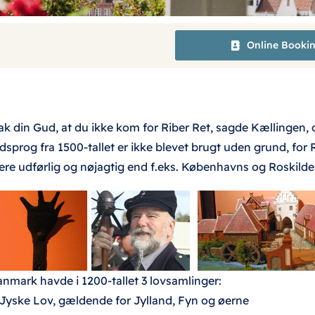
Online Booki
ak din Gud, at du ikke kom for Riber Ret, sagde Kællingen, 
dsprog fra 1500-tallet er ikke blevet brugt uden grund, for
re udførlig og nøjagtig end f.eks. Københavns og Roskilde
nmark havde i 1200-tallet 3 lovsamlinger:
 Jyske Lov, gældende for Jylland, Fyn og øerne