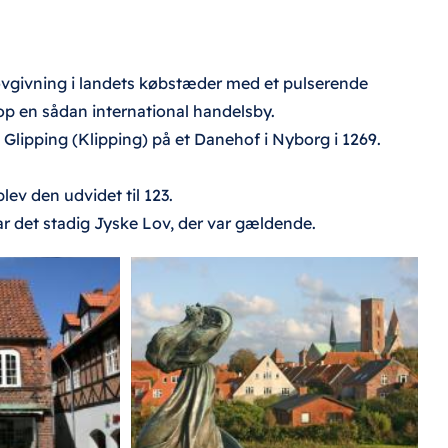
lovgivning i landets købstæder med et pulserende
top en sådan international handelsby.
 Glipping (Klipping) på et Danehof i Nyborg i 1269.
ev den udvidet til 123.
ar det stadig Jyske Lov, der var gældende.