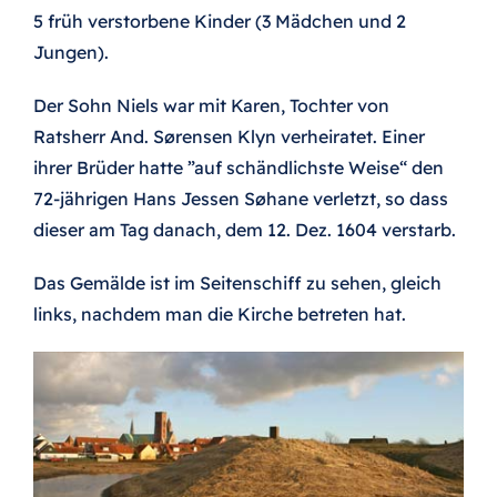
5 früh verstorbene Kinder (3 Mädchen und 2
Jungen).
Der Sohn Niels war mit Karen, Tochter von
Ratsherr And. Sørensen Klyn verheiratet. Einer
ihrer Brüder hatte ”auf schändlichste Weise“ den
72-jährigen Hans Jessen Søhane verletzt, so dass
dieser am Tag danach, dem 12. Dez. 1604 verstarb.
Das Gemälde ist im Seitenschiff zu sehen, gleich
links, nachdem man die Kirche betreten hat.